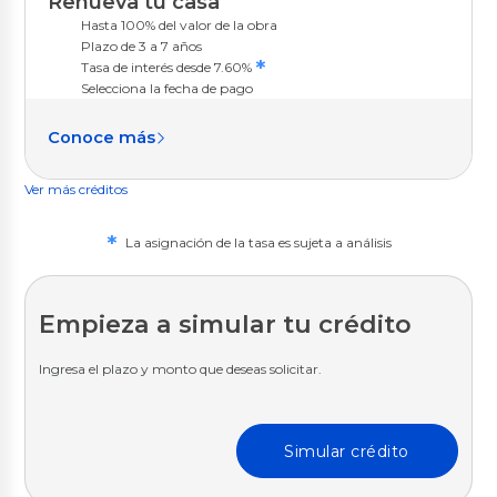
Renueva tu casa
Hasta 100% del valor de la obra
Plazo de 3 a 7 años
*
Tasa de interés desde 7.60%
Selecciona la fecha de pago
Conoce más
Ver más créditos
*
La asignación de la tasa es sujeta a análisis
Empieza a simular tu crédito
Ingresa el plazo y monto que deseas solicitar.
Simular crédito