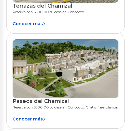
Terrazas del Chamizal
Quito
Reserva con $500.00 tu casa en Conocoto.
Conocer más
Paseos del Chamizal
Quito
Reserva con $500.00 tu casa en Conocoto. Gratis línea blanca.
Conocer más