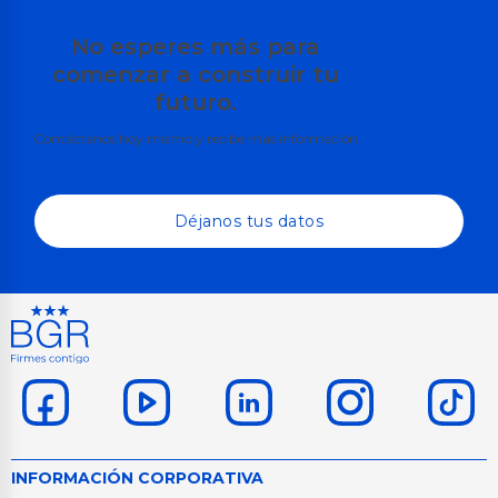
No esperes más para
comenzar a construir tu
futuro.
Contáctanos hoy mismo y recibe más información.
Déjanos tus datos
INFORMACIÓN CORPORATIVA