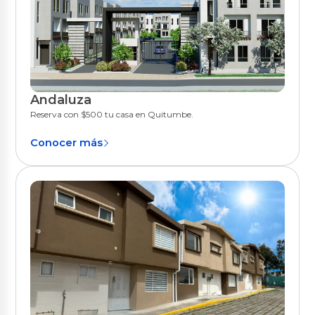
Andaluza
Quito
Reserva con $500 tu casa en Quitumbe.
Conocer más