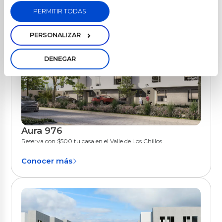
PERMITIR TODAS
PERSONALIZAR
DENEGAR
Aura 976
Quito
Reserva con $500 tu casa en el Valle de Los Chillos.
Conocer más