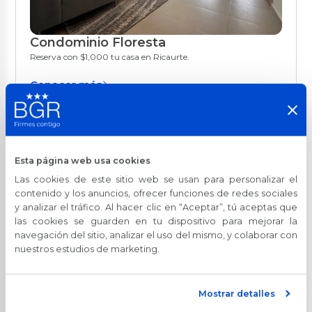
Condominio Floresta
Cuenca
Reserva con $1,000 tu casa en Ricaurte.
Conocer más
Esta página web usa cookies
Las cookies de este sitio web se usan para personalizar el
contenido y los anuncios, ofrecer funciones de redes sociales
y analizar el tráfico. Al hacer clic en “Aceptar”, tú aceptas que
las cookies se guarden en tu dispositivo para mejorar la
navegación del sitio, analizar el uso del mismo, y colaborar con
nuestros estudios de marketing.
Portón de Sevilla
Quito
Reserva con $500 tu casa en Pomasqui.
Mostrar detalles
Conocer más