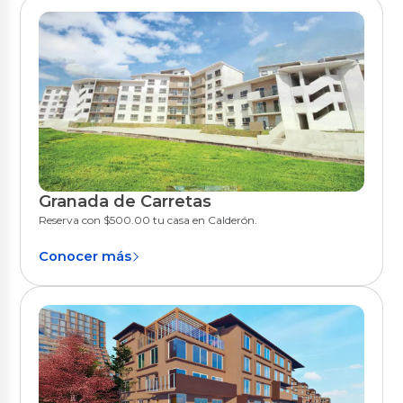
Granada de Carretas
Quito
Reserva con $500.00 tu casa en Calderón.
Conocer más