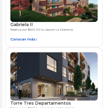
Gabriela II
Quito
Reserva con $500.00 tu casa en La Vicentina.
Conocer más
Torre Tres Departamentos
Quito