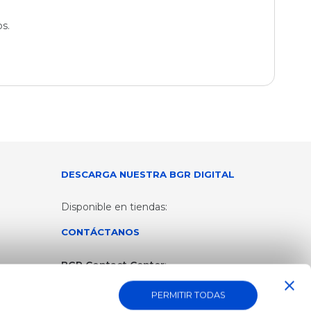
s.
DESCARGA NUESTRA BGR DIGITAL
Disponible en tiendas:
CONTÁCTANOS
BGR Contact Center
:
1700 600 - 600 / 02 3965 - 006
PERMITIR TODAS