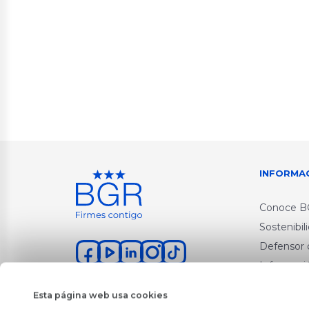
INFORMA
Conoce 
Sostenibil
Defensor d
Informaci
Informaci
Esta página web usa cookies
Política d