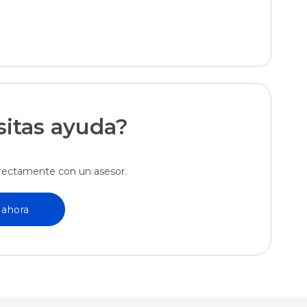
itas ayuda?
rectamente con un asesor.
 ahora