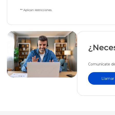
** Aplican restricciones.
¿Neces
Comunícate di
Llamar