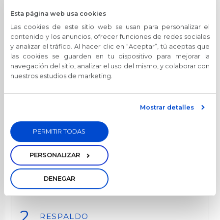
BGR Invierte
Esta página web usa cookies
Escríbenos y solicita este producto.
Las cookies de este sitio web se usan para personalizar el
Servicios
contenido y los anuncios, ofrecer funciones de redes sociales
y analizar el tráfico. Al hacer clic en “Aceptar”, tú aceptas que
Seguros
SOLICÍTALO AQUÍ
las cookies se guarden en tu dispositivo para mejorar la
Transferencias
navegación del sitio, analizar el uso del mismo, y colaborar con
Pago de servicios
nuestros estudios de marketing.
Oportuna Visa Debit
Pago Colegios Militares
Pago DeUna
Mostrar detalles
Beneficios
Tarjetas de Crédito
PERMITIR TODAS
BGR Visa
PERSONALIZAR
Nuestras Tarjetas
CONFIANZA
Avance de Efectivo
Promociones
DENEGAR
Documento seguro y confiable en caso de
Seguros
incumplimiento del ordenante.
Canjea tus Millas
Noticias
RESPALDO