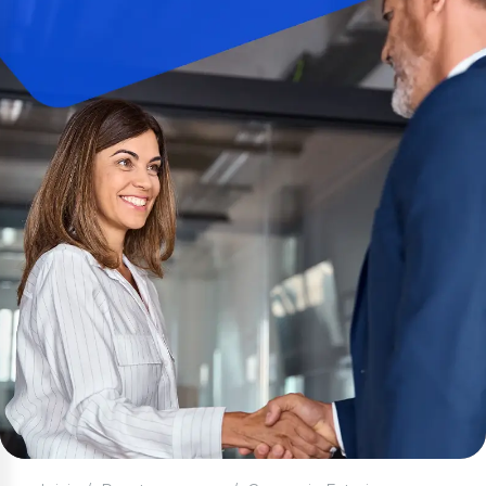
Cuenta Salud
Nuevo
Cuentas Corrientes
Cuenta Corriente
Cuenta Corriente Premium
Créditos Hipotecarios
VIS y VIP
Tu Casa Civil
Tu Casa Militares
Terreno
Renueva Tu Casa
Créditos de Consumo
Inmediato
Consumo
Nuevo
Anticipo de Sueldo en Línea
Nuevo
Fuerzas