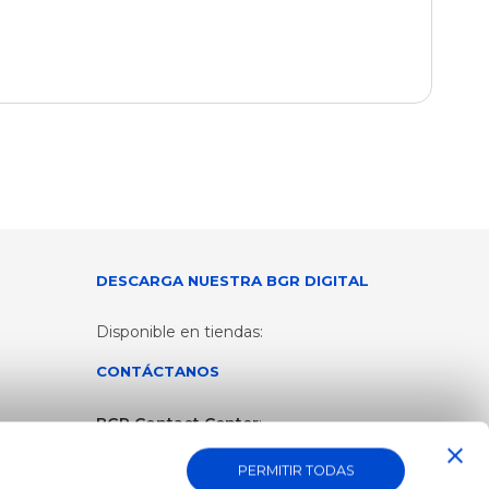
DESCARGA NUESTRA BGR DIGITAL
Disponible en tiendas:
CONTÁCTANOS
BGR Contact Center
:
1700 600 - 600 / 02 3965 - 006
PERMITIR TODAS