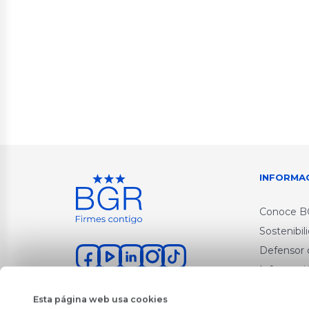
INFORMA
Conoce 
Sostenibil
Defensor d
Informaci
Informaci
Esta página web usa cookies
Política d