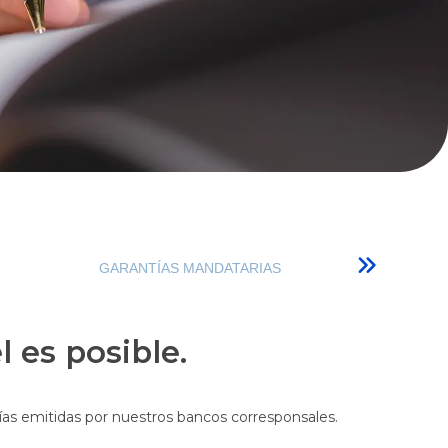
GARANTÍAS MANDATARIAS
l es posible.
as emitidas por nuestros bancos corresponsales.