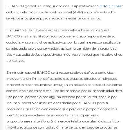
El BANCO garantiza la seguridad de sus aplicativos de "
BGR DIGITAL
”
de banca electrónica y dispositivo móvil (APP) en lo referente a los
servicios a los que se pueda acceder mediante los mismos.
En cuanto a las claves de acceso personales a los servicios que el
BANCO me ha facilitado, reconozco ser el único responsable de su
custodia, y uso en dichos aplicativos, por lo cual me responsabilizo de
su adecuado uso y conservación, así como también de la seguridad,
uso y custodia del/os dispositivo(s) móvil(es) en el(os) que instale dichos
aplicativos.
En ningún caso el BANCO será responsable de daños o perjuicios,
incluyendo, sin límite, daños, pérdidas o gastos directos o indirectos
inherentes o consecuentes que surjan en relación con este sitio o como
consecuencia de error o mal uso del mismo o por la imposibilidad de su
uso por mi persona o por alguna persona por mi autorizada, o por
incumplimiento de instrucciones dadas por el BANCO para su
adecuada utilización o en caso de que perdiere o proporcionare mis
identificaciones o claves de acceso a terceros, o perdiere o
proporcionare mi teléfono (número de teléfono celular) ó dispositivo
móvil o equipos de computación a terceros, o en caso de producirse