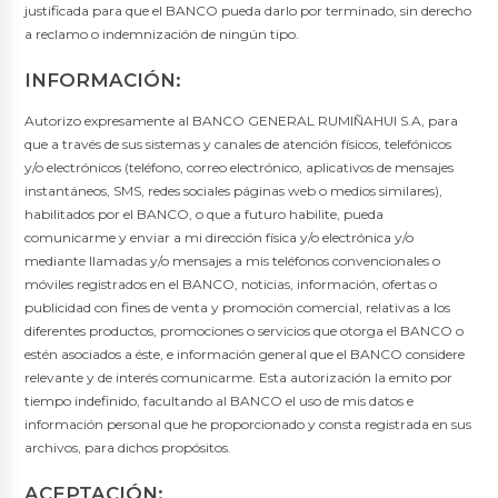
justificada para que el BANCO pueda darlo por terminado, sin derecho
a reclamo o indemnización de ningún tipo.
INFORMACIÓN:
Autorizo expresamente al BANCO GENERAL RUMIÑAHUI S.A, para
que a través de sus sistemas y canales de atención físicos, telefónicos
y/o electrónicos (teléfono, correo electrónico, aplicativos de mensajes
instantáneos, SMS, redes sociales páginas web o medios similares),
habilitados por el BANCO, o que a futuro habilite, pueda
comunicarme y enviar a mi dirección física y/o electrónica y/o
mediante llamadas y/o mensajes a mis teléfonos convencionales o
móviles registrados en el BANCO, noticias, información, ofertas o
publicidad con fines de venta y promoción comercial, relativas a los
diferentes productos, promociones o servicios que otorga el BANCO o
estén asociados a éste, e información general que el BANCO considere
relevante y de interés comunicarme. Esta autorización la emito por
tiempo indefinido, facultando al BANCO el uso de mis datos e
información personal que he proporcionado y consta registrada en sus
archivos, para dichos propósitos.
ACEPTACIÓN: