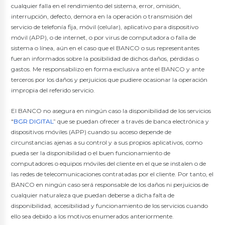
cualquier falla en el rendimiento del sistema, error, omisión,
interrupción, defecto, demora en la operación o transmisión del
servicio de telefonía fija, móvil (celular), aplicativo para dispositivo
móvil (APP), o de internet, o por virus de computadora o falla de
sistema o línea, aún en el caso que el BANCO o sus representantes
fueran informados sobre la posibilidad de dichos daños, pérdidas o
gastos. Me responsabilizo en forma exclusiva ante el BANCO y ante
terceros por los daños y perjuicios que pudiere ocasionar la operación
impropia del referido servicio.
El BANCO no asegura en ningún caso la disponibilidad de los servicios
"
BGR DIGITAL
” que se puedan ofrecer a través de banca electrónica y
dispositivos móviles (APP) cuando su acceso depende de
circunstancias ajenas a su control y a sus propios aplicativos, como
pueda ser la disponibilidad o el buen funcionamiento de
computadores o equipos móviles del cliente en el que se instalen o de
las redes de telecomunicaciones contratadas por el cliente. Por tanto, el
BANCO en ningún caso será responsable de los daños ni perjuicios de
cualquier naturaleza que puedan deberse a dicha falta de
disponibilidad, accesibilidad y funcionamiento de los servicios cuando
ello sea debido a los motivos enumerados anteriormente.