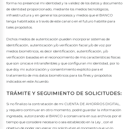
forma no presencial mi identidad y la validez de los datos y documento
de identidad proporcionado, mediante los medios tecnológicos,
infraestructura y en general los procesos y medios que el BANCO
tenga habilitados a través de este canal o en el futuro habilite para
tales propósitos.
Dichos medios de autenticación pueden incorporar sistemas de
identificación, autenticación y/o verificación facial y/o de voz por
medios biométricos, es decir identificación, autentificación, y/o
verificación basadas en el reconocimiento de mis características físicas
que son únicas e intransferibles y que configuran mi identidad, por lo
que doy mi autorización y consentimiento explícito para el
tratamiento de mis datos biométricos para los fines y propósitos
indicados en este Acuerdo.
TRÁMITE Y SEGUIMIENTO DE SOLICITUDES:
Si no finalizo la contratación de mi CUENTA DE AHORROS DIGITAL,
y requiero continuar en otro momento, podré guardar la información
ingresada, autorizando al BANCO a conservarla en sus archivos por el
tiempo que considere necesario o sea establecido en la Ley , con el
objetivo de poder recuperar mi solicitud en el momento que yo lo