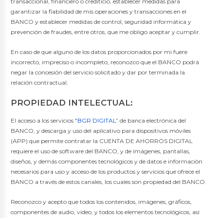
transaccional, financiero o crediticio, establecer medidas para
garantizar la fiabilidad de mis operaciones y transacciones en el
BANCO y establecer medidas de control, seguridad informática y
prevención de fraudes, entre otros, que me obligo aceptar y cumplir.
En caso de que alguno de los datos proporcionados por mi fuere
incorrecto, impreciso o incompleto, reconozco que el BANCO podrá
negar la concesión del servicio solicitado y dar por terminada la
relación contractual.
PROPIEDAD INTELECTUAL:
El acceso a los servicios "
BGR DIGITAL
” de banca electrónica del
BANCO, y descarga y uso del aplicativo para dispositivos móviles
(APP) que permite contratar la CUENTA DE AHORROS DIGITAL
requiere el uso de software del BANCO, y de imágenes, pantallas,
diseños, y demás componentes tecnológicos y de datos e información
necesarios para uso y acceso de los productos y servicios que ofrece el
BANCO a través de estos canales, los cuales son propiedad del BANCO.
Reconozco y acepto que todos los contenidos, imágenes, gráficos,
componentes de audio, video, y todos los elementos tecnológicos, así