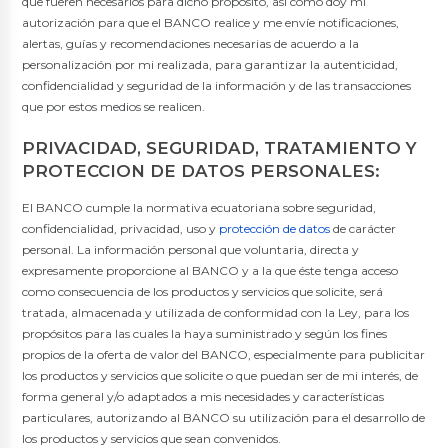
que fueren necesarios para dicho propósito, así como doy mi
autorización para que el BANCO realice y me envíe notificaciones,
alertas, guías y recomendaciones necesarias de acuerdo a la
personalización por mi realizada, para garantizar la autenticidad,
confidencialidad y seguridad de la información y de las transacciones
que por estos medios se realicen.
PRIVACIDAD, SEGURIDAD, TRATAMIENTO Y
PROTECCION DE DATOS PERSONALES:
El BANCO cumple la normativa ecuatoriana sobre seguridad,
confidencialidad, privacidad, uso y
protección de datos
de carácter
personal. La información personal que voluntaria, directa y
expresamente proporcione al BANCO y a la que éste tenga acceso
como consecuencia de los productos y servicios que solicite, será
tratada, almacenada y utilizada de conformidad con la Ley, para los
propósitos para las cuales la haya suministrado y según los fines
propios de la oferta de valor del BANCO, especialmente para publicitar
los productos y servicios que solicite o que puedan ser de mi interés, de
forma general y/o adaptados a mis necesidades y características
particulares, autorizando al BANCO su utilización para el desarrollo de
los productos y servicios que sean convenidos.