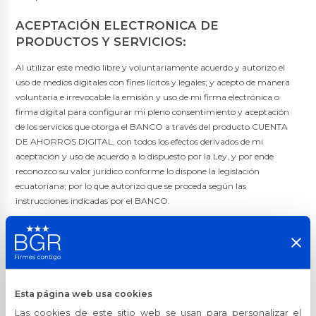
ACEPTACIÓN ELECTRONICA DE
PRODUCTOS Y SERVICIOS:
Al utilizar este medio libre y voluntariamente acuerdo y autorizo el
uso de medios digitales con fines lícitos y legales; y acepto de manera
voluntaria e irrevocable la emisión y uso de mi firma electrónica o
firma digital para configurar mi pleno consentimiento y aceptación
de los servicios que otorga el BANCO a través del producto CUENTA
DE AHORROS DIGITAL, con todos los efectos derivados de mi
aceptación y uso de acuerdo a lo dispuesto por la Ley, y por ende
reconozco su valor jurídico conforme lo dispone la legislación
ecuatoriana; por lo que autorizo que se proceda según las
instrucciones indicadas por el BANCO.
El método o sistema de firma electrónica o firma digital que utilice el
BANCO podrá variar en su contenido y formato de acuerdo al
documento a suscribir o de acuerdo al canal de contratación que
actualmente utilice o a futuro el BANCO pueda utilizar, pero
reconozco y acepto que estas firmas electrónicas o digitales tendrán
Esta página web usa cookies
para todos los efectos jurídicos el mismo valor y aceptación respecto de
Las cookies de este sitio web se usan para personalizar el