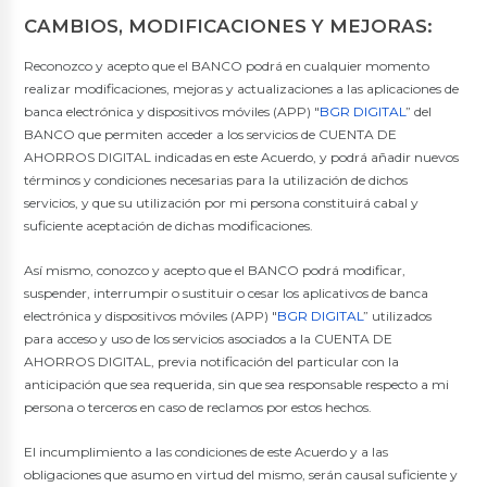
CAMBIOS, MODIFICACIONES Y MEJORAS:
Reconozco y acepto que el BANCO podrá en cualquier momento
realizar modificaciones, mejoras y actualizaciones a las aplicaciones de
banca electrónica y dispositivos móviles (APP) "
BGR DIGITAL
” del
BANCO que permiten acceder a los servicios de CUENTA DE
AHORROS DIGITAL indicadas en este Acuerdo, y podrá añadir nuevos
términos y condiciones necesarias para la utilización de dichos
servicios, y que su utilización por mi persona constituirá cabal y
suficiente aceptación de dichas modificaciones.
Así mismo, conozco y acepto que el BANCO podrá modificar,
suspender, interrumpir o sustituir o cesar los aplicativos de banca
electrónica y dispositivos móviles (APP) "
BGR DIGITAL
” utilizados
para acceso y uso de los servicios asociados a la CUENTA DE
AHORROS DIGITAL, previa notificación del particular con la
anticipación que sea requerida, sin que sea responsable respecto a mi
persona o terceros en caso de reclamos por estos hechos.
El incumplimiento a las condiciones de este Acuerdo y a las
obligaciones que asumo en virtud del mismo, serán causal suficiente y