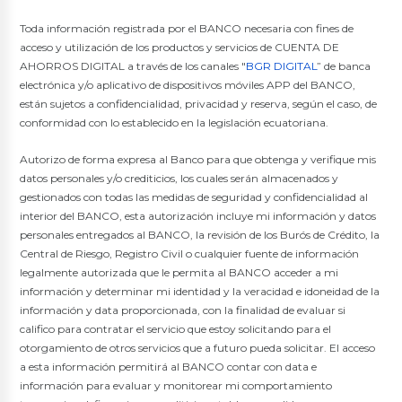
Toda información registrada por el BANCO necesaria con fines de
acceso y utilización de los productos y servicios de CUENTA DE
AHORROS DIGITAL a través de los canales "
BGR DIGITAL
” de banca
electrónica y/o aplicativo de dispositivos móviles APP del BANCO,
están sujetos a confidencialidad, privacidad y reserva, según el caso, de
conformidad con lo establecido en la legislación ecuatoriana.
Autorizo de forma expresa al Banco para que obtenga y verifique mis
datos personales y/o crediticios, los cuales serán almacenados y
gestionados con todas las medidas de seguridad y confidencialidad al
interior del BANCO, esta autorización incluye mi información y datos
personales entregados al BANCO, la revisión de los Burós de Crédito, la
Central de Riesgo, Registro Civil o cualquier fuente de información
legalmente autorizada que le permita al BANCO acceder a mi
información y determinar mi identidad y la veracidad e idoneidad de la
información y data proporcionada, con la finalidad de evaluar si
califico para contratar el servicio que estoy solicitando para el
otorgamiento de otros servicios que a futuro pueda solicitar. El acceso
a esta información permitirá al BANCO contar con data e
información para evaluar y monitorear mi comportamiento