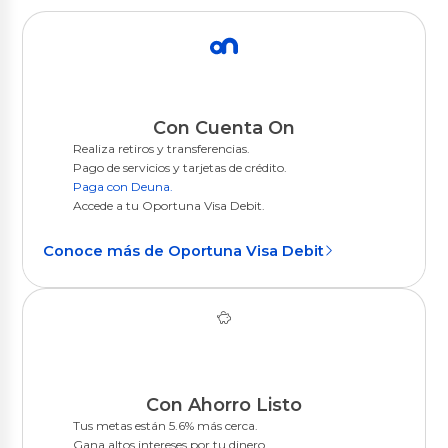
Con Cuenta On
Realiza retiros y transferencias.
Pago de servicios y tarjetas de crédito.
Paga con Deuna.
Accede a tu Oportuna Visa Debit.
Conoce más de Oportuna Visa Debit
Con Ahorro Listo
Tus metas están 5.6% más cerca.
Gana altos intereses por tu dinero.