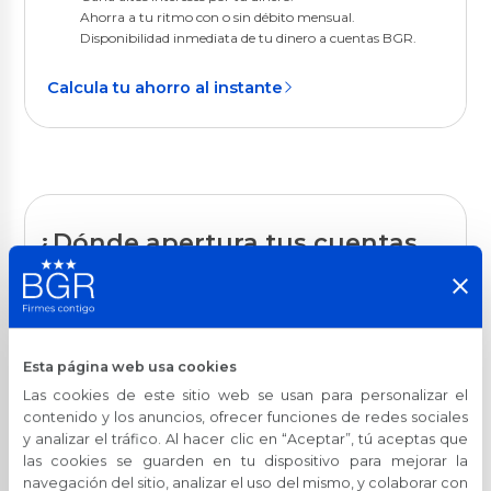
Ahorra a tu ritmo con o sin débito mensual.
Disponibilidad inmediata de tu dinero a cuentas BGR.
Calcula tu ahorro al instante
¿Dónde apertura tus cuentas
digitales?
Apertura tus cuentas desde la app BGR Digital en un solo proceso
100% digital:
Esta página web usa cookies
Las cookies de este sitio web se usan para personalizar el
contenido y los anuncios, ofrecer funciones de redes sociales
y analizar el tráfico. Al hacer clic en “Aceptar”, tú aceptas que
las cookies se guarden en tu dispositivo para mejorar la
navegación del sitio, analizar el uso del mismo, y colaborar con