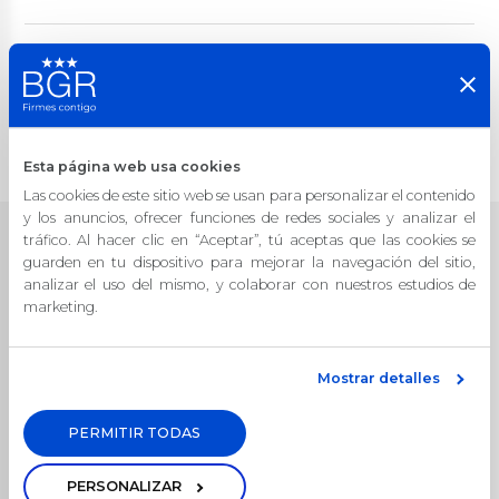
Comparte esta nota
Facebook
Twitter
WhatsApp
Share
Esta página web usa cookies
Las cookies de este sitio web se usan para personalizar el contenido
y los anuncios, ofrecer funciones de redes sociales y analizar el
Digitalización
tráfico. Al hacer clic en “Aceptar”, tú aceptas que las cookies se
guarden en tu dispositivo para mejorar la navegación del sitio,
analizar el uso del mismo, y colaborar con nuestros estudios de
Ver todos los artículos
marketing.
Mostrar detalles
PERMITIR TODAS
PERSONALIZAR