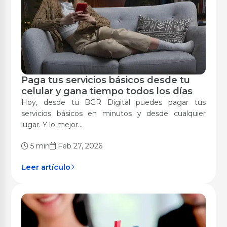
Paga tus servicios básicos desde tu
Digitalización
celular y gana tiempo todos los días
Hoy, desde tu BGR Digital puedes pagar tus
servicios básicos en minutos y desde cualquier
lugar. Y lo mejor...
5 min
Feb 27, 2026
Leer artículo