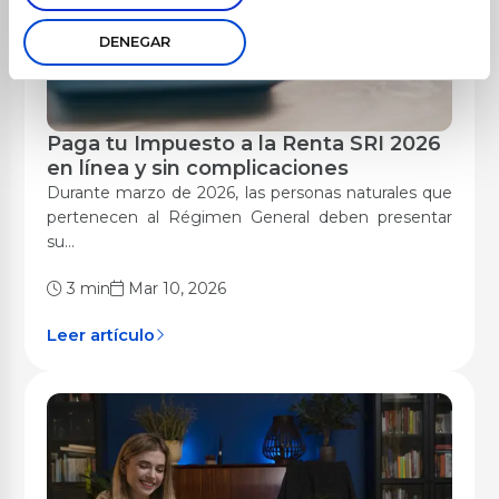
DENEGAR
Paga tu Impuesto a la Renta SRI 2026
Digitalización
en línea y sin complicaciones
Durante marzo de 2026, las personas naturales que
pertenecen al Régimen General deben presentar
su...
3 min
Mar 10, 2026
Leer artículo