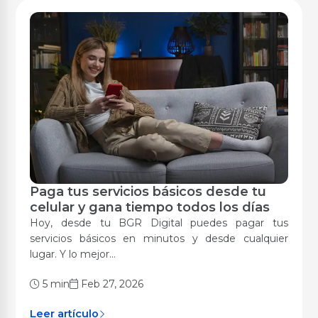
Paga tus servicios básicos desde tu
Digitalización
celular y gana tiempo todos los días
Hoy, desde tu BGR Digital puedes pagar tus
servicios básicos en minutos y desde cualquier
lugar. Y lo mejor...
5 min
Feb 27, 2026
Leer artículo