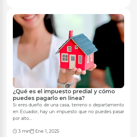
¿Qué es el impuesto predial y cómo
Digitalización
puedes pagarlo en línea?
Si eres dueño de una casa, terreno o departamento
en Ecuador, hay un impuesto que no puedes pasar
por alto...
3 min
Ene 1, 2025