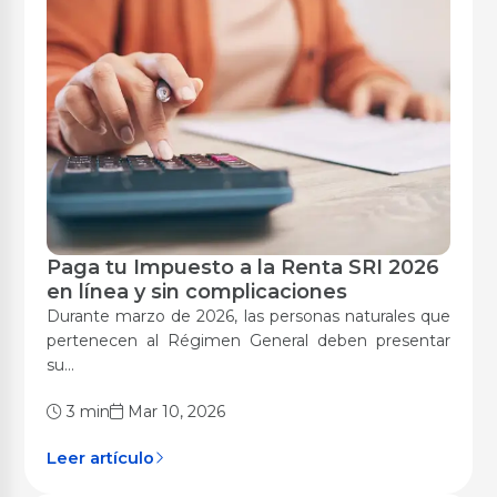
Paga tu Impuesto a la Renta SRI 2026
Digitalización
en línea y sin complicaciones
Durante marzo de 2026, las personas naturales que
pertenecen al Régimen General deben presentar
su...
3 min
Mar 10, 2026
Leer artículo