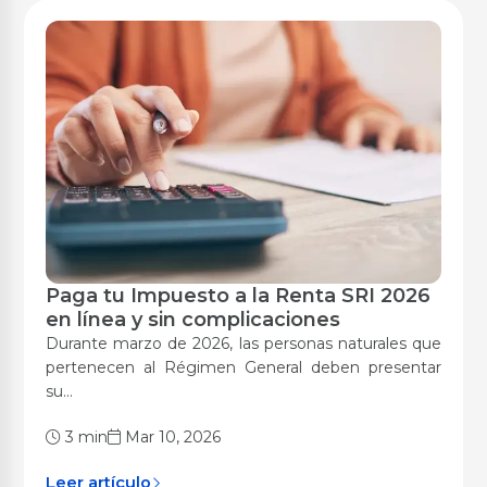
Paga tu Impuesto a la Renta SRI 2026
Digitalización
en línea y sin complicaciones
Durante marzo de 2026, las personas naturales que
pertenecen al Régimen General deben presentar
su...
3 min
Mar 10, 2026
Leer artículo