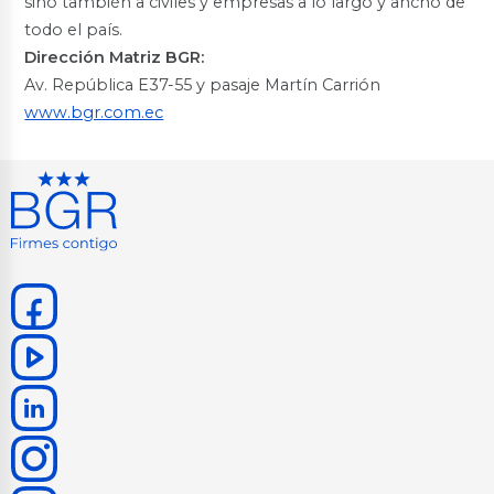
sino también a civiles y empresas a lo largo y ancho de
todo el país.
Dirección Matriz BGR:
Av. República E37-55 y pasaje Martín Carrión
www.bgr.com.ec