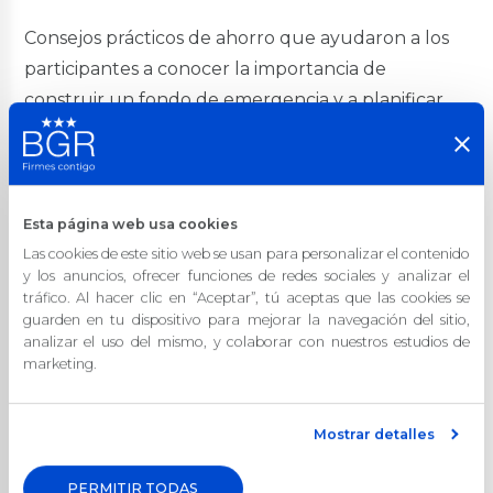
BGR Invierte
Consejos prácticos de ahorro que ayudaron a los
Servicios
participantes a conocer la importancia de
construir un fondo de emergencia y a planificar
Seguros
sus gastos de manera más efectiva.
Transferencias
Pago de servicios
Oportuna Visa Debit
b) Género y Finanzas
Pago Colegios Militares
Esta página web usa cookies
Pago DeUna
En esta sesión se abordó las diferencias de género
Las cookies de este sitio web se usan para personalizar el contenido
en las percepciones y prácticas financieras, además
y los anuncios, ofrecer funciones de redes sociales y analizar el
Tarjetas de Crédito
tráfico. Al hacer clic en “Aceptar”, tú aceptas que las cookies se
proporcionó estrategias específicas para superar
guarden en tu dispositivo para mejorar la navegación del sitio,
BGR Visa
desafíos financieros que puedan enfrentar las
analizar el uso del mismo, y colaborar con nuestros estudios de
Nuestras Tarjetas
marketing.
mujeres en el ámbito laboral y personal.
Avance de Efectivo
Promociones
Este año, nuestro objetivo es fortalecer la cultura
Seguros
Mostrar detalles
Canjea tus Millas
financiera dentro de la organización, estamos
Noticias
convencidos que este conocimiento recibido en
PERMITIR TODAS