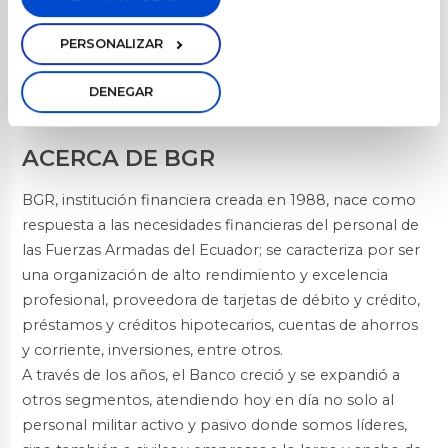
nuestros colaboradores se replicará en su círculo
PERSONALIZAR
familiar cercano, aportando a la prosperidad
económica de todos y cada uno de los que
DENEGAR
formamos parte de BGR.
ACERCA DE BGR
BGR, institución financiera creada en 1988, nace como
respuesta a las necesidades financieras del personal de
las Fuerzas Armadas del Ecuador; se caracteriza por ser
una organización de alto rendimiento y excelencia
profesional, proveedora de tarjetas de débito y crédito,
préstamos y créditos hipotecarios, cuentas de ahorros
y corriente, inversiones, entre otros.
A través de los años, el Banco creció y se expandió a
otros segmentos, atendiendo hoy en día no solo al
personal militar activo y pasivo donde somos líderes,